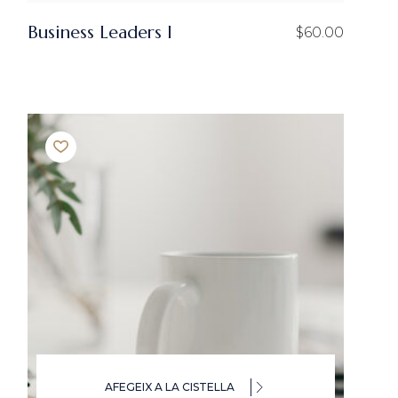
Business Leaders I
$
60.00
AFEGEIX A LA CISTELLA