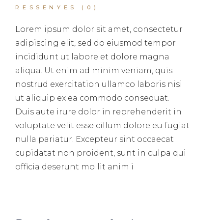
RESSENYES (0)
Lorem ipsum dolor sit amet, consectetur
adipiscing elit, sed do eiusmod tempor
incididunt ut labore et dolore magna
aliqua. Ut enim ad minim veniam, quis
nostrud exercitation ullamco laboris nisi
ut aliquip ex ea commodo consequat.
Duis aute irure dolor in reprehenderit in
voluptate velit esse cillum dolore eu fugiat
nulla pariatur. Excepteur sint occaecat
cupidatat non proident, sunt in culpa qui
officia deserunt mollit anim i