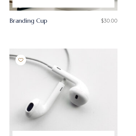
Branding Cup
$
30.00