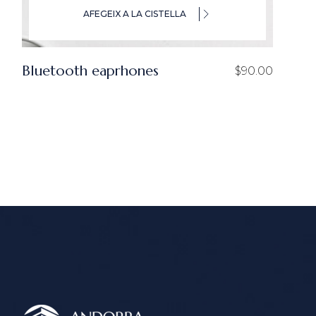
AFEGEIX A LA CISTELLA
Bluetooth eaprhones
$
90.00