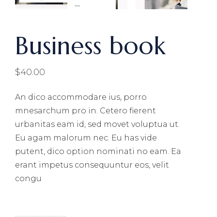
Business book
$
40.00
An dico accommodare ius, porro
mnesarchum pro in. Cetero fierent
urbanitas eam id, sed movet voluptua ut.
Eu agam malorum nec. Eu has vide
putent, dico option nominati no eam. Ea
erant impetus consequuntur eos, velit
congu