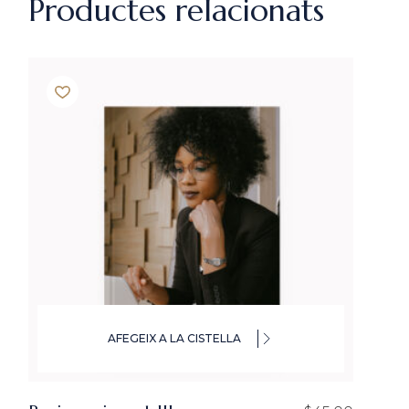
Productes relacionats
AFEGEIX A LA CISTELLA