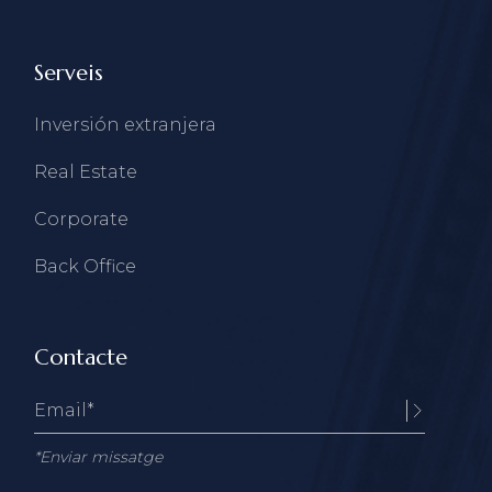
Serveis
Inversión extranjera
Real Estate
Corporate
Back Office
Contacte
*Enviar missatge