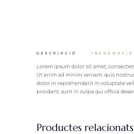
DESCRIPCIÓ
INFORMACIÓ
Lorem ipsum dolor sit amet, consectetu
Ut enim ad minim veniam, quis nostrud 
dolor in reprehenderit in voluptate vel
proident, sunt in culpa qui officia dese
Productes relacionats