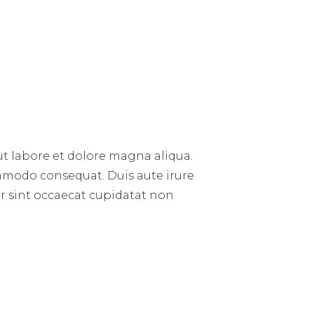
ut labore et dolore magna aliqua.
ommodo consequat. Duis aute irure
eur sint occaecat cupidatat non