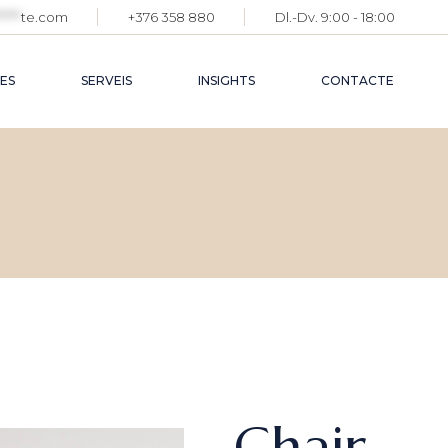
*****
te.com
+376 358 880
Dl.-Dv. 9:00 - 18:00
ES
SERVEIS
INSIGHTS
CONTACTE
Chair