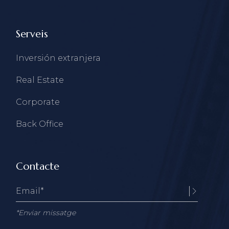
Serveis
Inversión extranjera
Real Estate
Corporate
Back Office
Contacte
*Enviar missatge