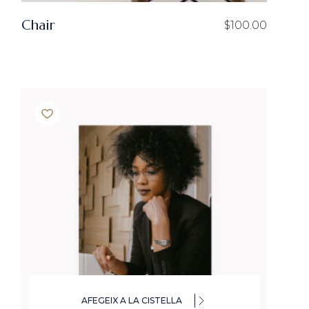
Chair
$
100.00
AFEGEIX A LA CISTELLA