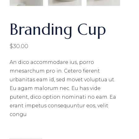
Branding Cup
$
30.00
An dico accommodare ius, porro
mnesarchum pro in. Cetero fierent
urbanitas eam id, sed movet voluptua ut.
Eu agam malorum nec. Eu has vide
putent, dico option nominati no eam. Ea
erant impetus consequuntur eos, velit
congu