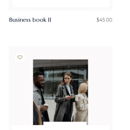
Business book II
$
45.00