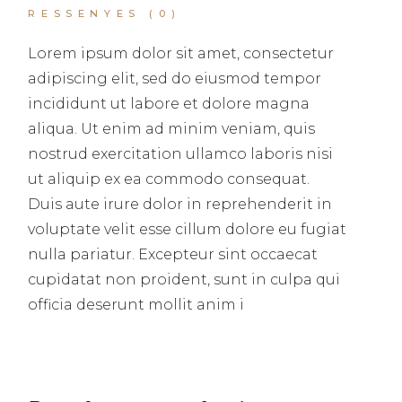
RESSENYES (0)
Lorem ipsum dolor sit amet, consectetur
adipiscing elit, sed do eiusmod tempor
incididunt ut labore et dolore magna
aliqua. Ut enim ad minim veniam, quis
nostrud exercitation ullamco laboris nisi
ut aliquip ex ea commodo consequat.
Duis aute irure dolor in reprehenderit in
voluptate velit esse cillum dolore eu fugiat
nulla pariatur. Excepteur sint occaecat
cupidatat non proident, sunt in culpa qui
officia deserunt mollit anim i