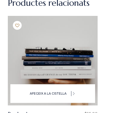
Productes relacionats
AFEGEIX A LA CISTELLA