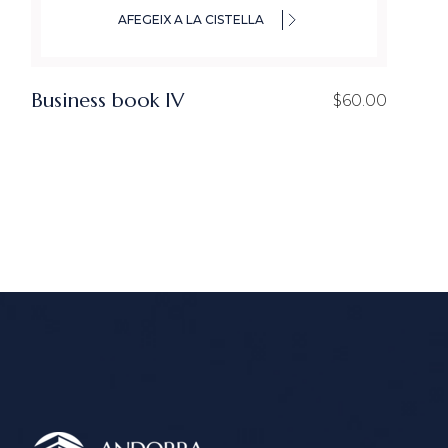
AFEGEIX A LA CISTELLA
Business book IV
$
60.00