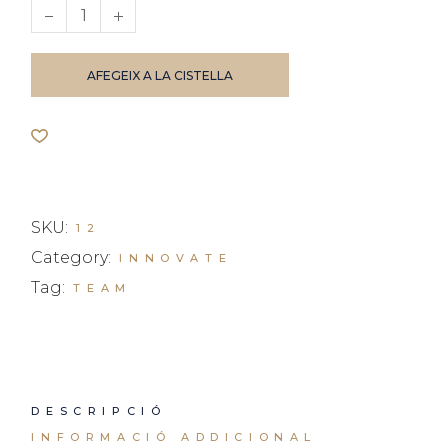
Branding Cup quantity
AFEGEIX A LA CISTELLA
SKU:
12
Category:
INNOVATE
Tag:
TEAM
DESCRIPCIÓ
INFORMACIÓ ADDICIONAL