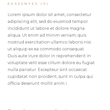
RESSENYES (0)
Lorem ipsum dolor sit amet, consectetur
adipiscing elit, sed do eiusmod tempor
incididunt ut labore et dolore magna
aliqua. Ut enim ad minim veniam, quis
nostrud exercitation ullamco laboris nisi
ut aliquip ex ea commodo consequat.
Duis aute irure dolor in reprehenderit in
voluptate velit esse cillum dolore eu fugiat
nulla pariatur. Excepteur sint occaecat
cupidatat non proident, sunt in culpa qui
officia deserunt mollit anim i