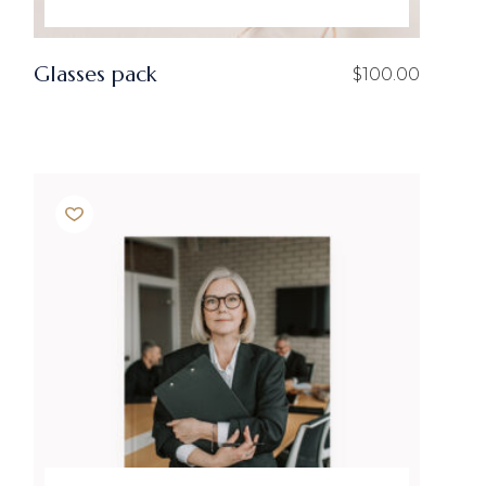
Glasses pack
$
100.00