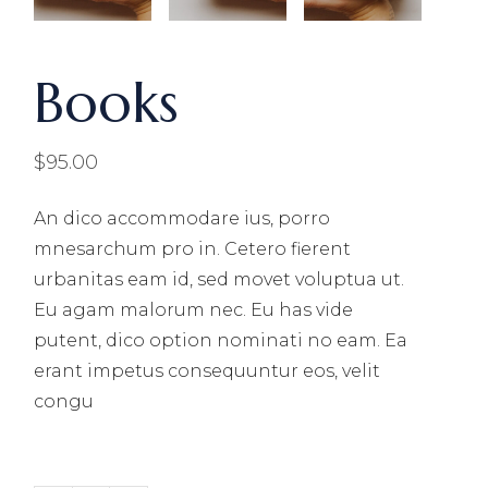
Books
$
95.00
An dico accommodare ius, porro
mnesarchum pro in. Cetero fierent
urbanitas eam id, sed movet voluptua ut.
Eu agam malorum nec. Eu has vide
putent, dico option nominati no eam. Ea
erant impetus consequuntur eos, velit
congu