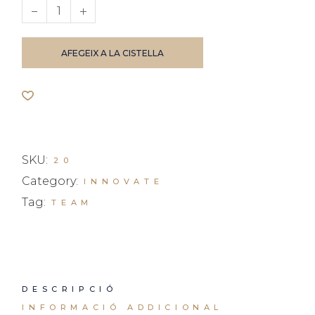
Books quantity
AFEGEIX A LA CISTELLA
SKU:
20
Category:
INNOVATE
Tag:
TEAM
DESCRIPCIÓ
INFORMACIÓ ADDICIONAL