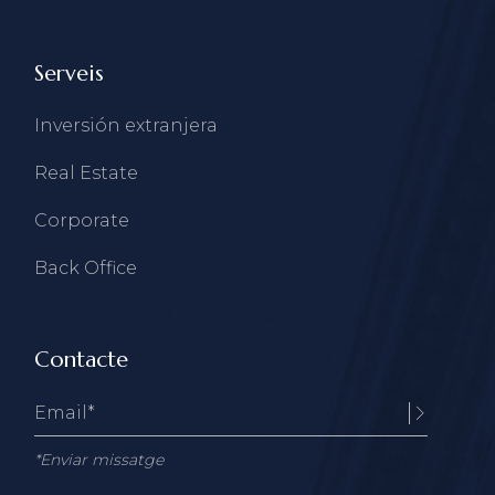
Serveis
Inversión extranjera
Real Estate
Corporate
Back Office
Contacte
*Enviar missatge