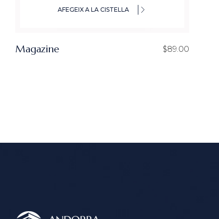
AFEGEIX A LA CISTELLA
Magazine
$
89.00