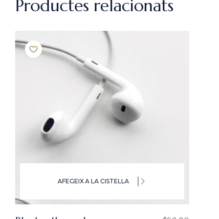
Productes relacionats
AFEGEIX A LA CISTELLA