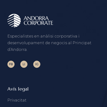
Especialistes en anàlisi corporativa i
desenvolupament de negocis al Principat
d’Andorra.
FB
LI
IG
Avís legal
Privacitat