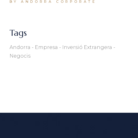
BY ANDORRA CORPORATE
Tags
Andorra
Empresa
Inversió Extrangera
Negocis