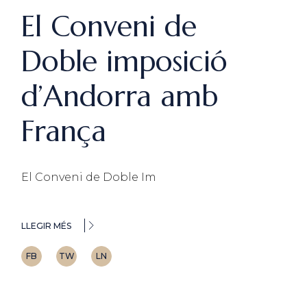
El Conveni de
Doble imposició
d’Andorra amb
França
El Conveni de Doble Im
LLEGIR MÉS
FB
TW
LN