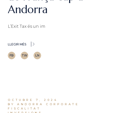
Andorra
L’Exit Tax és un im
LLEGIR MÉS
FB
TW
LN
OCTUBRE 7, 2024
BY ANDORRA CORPORATE
FISCALITAT
INVERSIONS