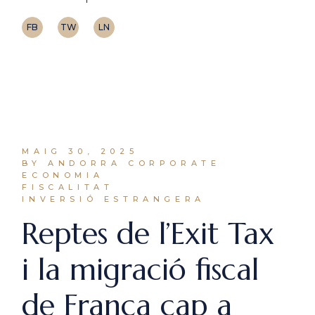
FB
TW
LN
MAIG 30, 2025
BY ANDORRA CORPORATE
ECONOMIA
FISCALITAT
INVERSIÓ ESTRANGERA
Reptes de l’Exit Tax
i la migració fiscal
de França cap a