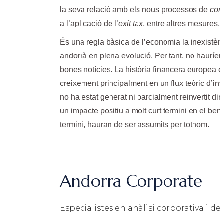
la seva relació amb els nous processos de
co
a l’aplicació de l’
exit tax
, entre altres mesures,
És una regla bàsica de l’economia la inexistè
andorrà en plena evolució. Per tant, no haurí
bones notícies. La història financera europe
creixement principalment en un flux teòric d’inv
no ha estat generat ni parcialment reinvertit din
un impacte positiu a molt curt termini en el b
termini, hauran de ser assumits per tothom.
Andorra Corporate
Especialistes en anàlisi corporativa i