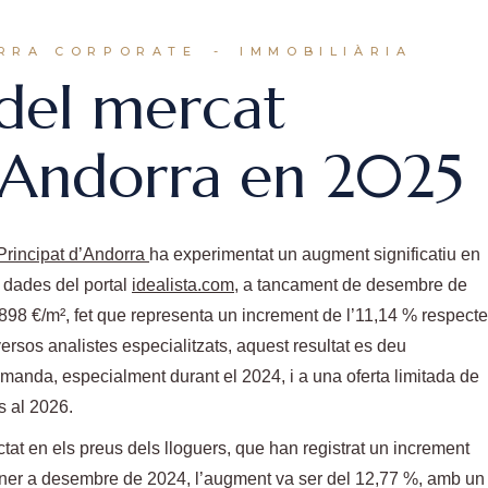
RRA CORPORATE
IMMOBILIÀRIA
 del mercat
a Andorra en 2025
Principat d’Andorra
ha experimentat un augment significatiu en
 dades del portal
idealista.com
, a tancament de desembre de
.898 €/m², fet que representa un increment de l’11,14 % respecte
ersos analistes especialitzats, aquest resultat es deu
manda, especialment durant el 2024, i a una oferta limitada de
s al 2026.
tat en els preus dels lloguers, que han registrat un increment
gener a desembre de 2024, l’augment va ser del 12,77 %, amb un