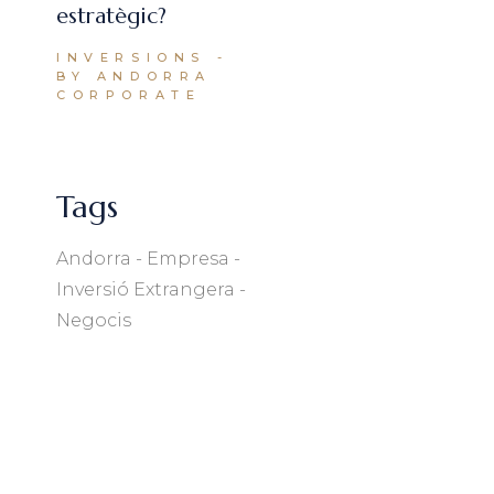
estratègic?
INVERSIONS
BY ANDORRA
CORPORATE
Tags
Andorra
Empresa
Inversió Extrangera
Negocis