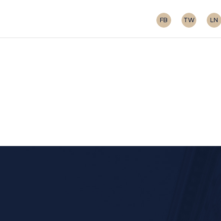
FB
TW
LN