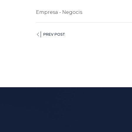
Empresa
Negocis
PREV POST